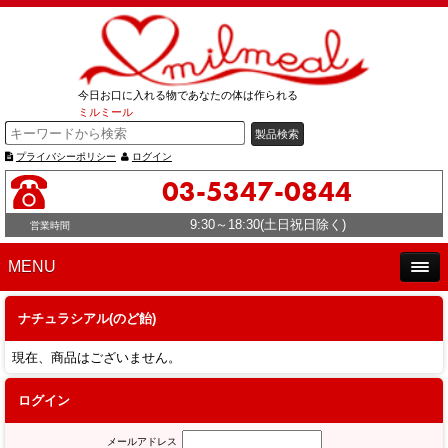
今日お口に入れる物であなたの体は作られる
ミルミール
プライバシーポリシー
ログイン
03-5347-0844
9:30～18:30(土日祝日除く)
営業時間
MENU
ナチュラシアル(のど飴)
現在、商品はございません。
ログイン
メールアドレス