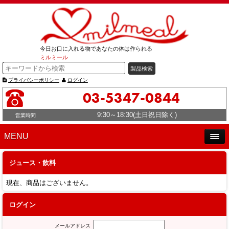
今日お口に入れる物であなたの体は作られる
ミルミール
プライバシーポリシー
ログイン
03-5347-0844
9:30～18:30(土日祝日除く)
営業時間
MENU
ジュース・飲料
現在、商品はございません。
ログイン
メールアドレス