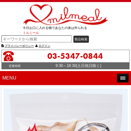
今日お口に入れる物であなたの体は作られる
ミルミール
プライバシーポリシー
ログイン
03-5347-0844
9:30～18:30(土日祝日除く)
営業時間
MENU