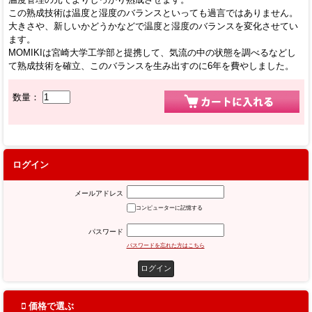
この熟成技術は温度と湿度のバランスといっても過言ではありません。
大きさや、新しいかどうかなどで温度と湿度のバランスを変化させてい
ます。
MOMIKIは宮崎大学工学部と提携して、気流の中の状態を調べるなどし
て熟成技術を確立、このバランスを生み出すのに6年を費やしました。
数量：
ログイン
メールアドレス
コンピューターに記憶する
パスワード
パスワードを忘れた方はこちら
価格で選ぶ