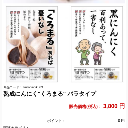
商品コード：
kuroninniku03
熟成にんにく"くろまる" バラタイプ
3,800
円
販売価格(税込)：
ポイント：
0
Pt
関連カテゴリ：