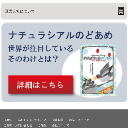
運営会社について
HOME
私たちのやりたいこと
関連動画
雑誌・メディア
ご質問・お問い合わせ
ご感想
会社について