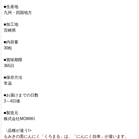
■生産地
九州・四国地方
■加工地
宮崎県
■内容量
30粒
■賞味期限
365日
■保存方法
常温
■お届けまでの日数
3～4日後
■製造元
株式会社MOMIKI
〈品種が違う!>
もみきの黒にんにく「くろまる」は、「にんにく自体」が違います。