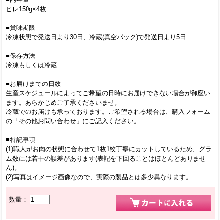
ヒレ150g×4枚
■賞味期限
冷凍状態で発送日より30日、冷蔵(真空パック)で発送日より5日
■保存方法
冷凍もしくは冷蔵
■お届けまでの日数
生産スケジュールによってご希望の日時にお届けできない場合が御座い
ます。あらかじめご了承くださいませ。
冷蔵でのお届けも承っております。ご希望される場合は、購入フォーム
の「その他お問い合わせ」にご記入ください。
■特記事項
(1)職人がお肉の状態に合わせて1枚1枚丁寧にカットしているため、グラ
ム数には若干の誤差があります(表記を下回ることはほとんどありませ
ん)。
(2)写真はイメージ画像なので、実際の製品とは多少異なります。
数量：