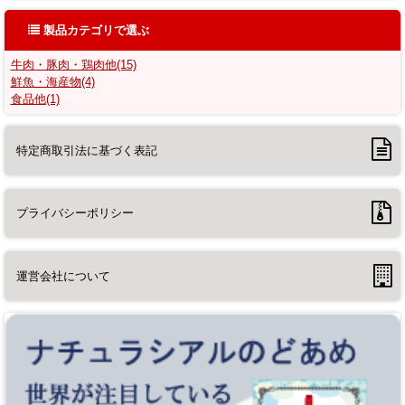
製品カテゴリで選ぶ
牛肉・豚肉・鶏肉他(15)
鮮魚・海産物(4)
食品他(1)
特定商取引法に基づく表記
プライバシーポリシー
運営会社について