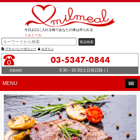
今日お口に入れる物であなたの体は作られる
ミルミール
プライバシーポリシー
ログイン
03-5347-0844
9:30～18:30(土日祝日除く)
営業時間
MENU