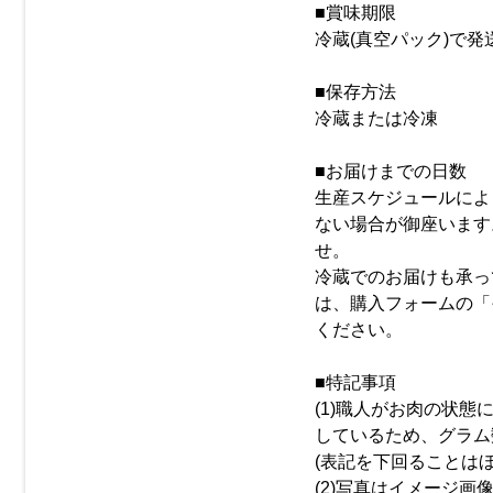
■賞味期限
冷蔵(真空パック)で発
■保存方法
冷蔵または冷凍
■お届けまでの日数
生産スケジュールによ
ない場合が御座います
せ。
冷蔵でのお届けも承っ
は、購入フォームの「
ください。
■特記事項
(1)職人がお肉の状態
しているため、グラム
(表記を下回ることは
(2)写真はイメージ