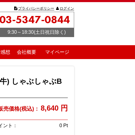
プライバシーポリシー
ログイン
03-5347-0844
9:30～18:30(土日祝日除く)
ご感想
会社概要
マイページ
ー牛) しゃぶしゃぶB
8,640
円
販売価格(税込)：
イント：
0
Pt