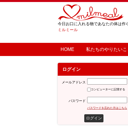
今日お口に入れる物であなたの体は作
ミルミール
HOME
私たちのやりたいこ
ログイン
メールアドレス
コンピューターに記憶する
パスワード
パスワードを忘れた方はこちら