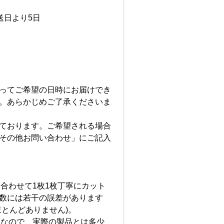
送日より5日
ってご希望の日時にお届けでき
。あらかじめご了承くださいま
ております。ご希望される場合
その他お問い合わせ」にご記入
に合わせて1枚1枚丁寧にカット
数には若干の誤差があります
ほとんどありません)。
画像なので、実際の製品とは多少