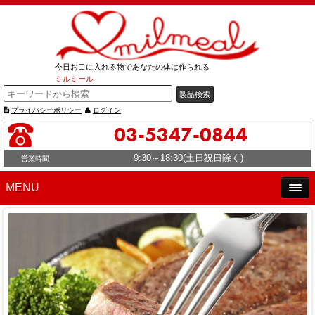
今日お口に入れる物であなたの体は作られる
ミルミール
プライバシーポリシー
ログイン
03-5347-0844
9:30～18:30(土日祝日除く)
営業時間
MENU